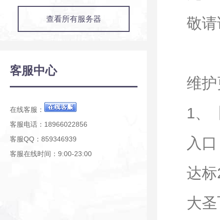
查看所有服务器
敬请
客服中心
维护
1、
在线客服：
客服电话：18966022856
入口
客服QQ：859346939
客服在线时间：9:00-23:00
达标
大圣