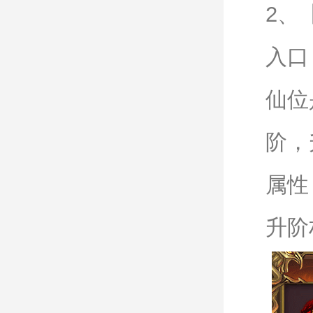
2、
入口
仙位
阶，
属性
升阶