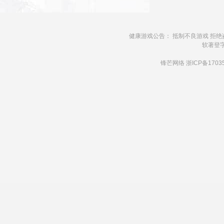
健康游戏公告： 抵制不良游戏 拒绝
软著登字第1
锋芒网络
浙ICP备1703