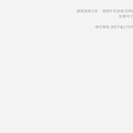
健康游戏公告： 抵制不良游戏 拒绝
软著号:20
锋芒网络
浙ICP备1703