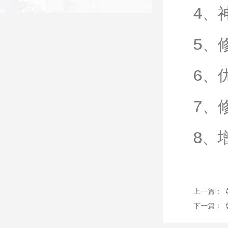
4、
5、
6、
7、
8、
上一篇：
下一篇：