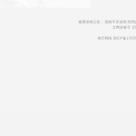
健康游戏公告： 抵制不良游戏 拒绝
文网游备字【20
锋芒网络
浙ICP备1703