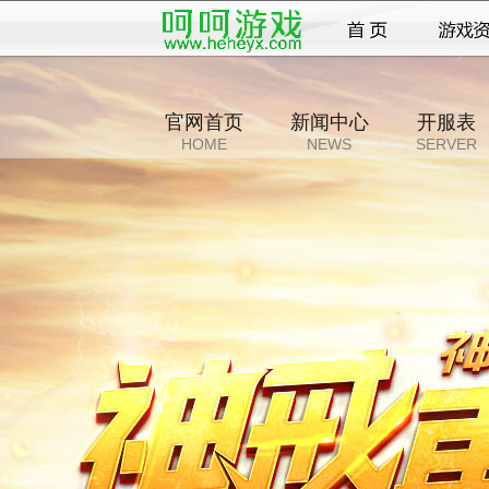
官网首页
新闻中心
开服表
HOME
NEWS
SERVER