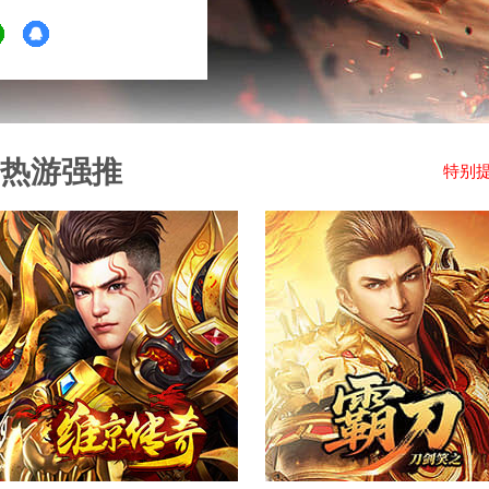
热游强推
特别提