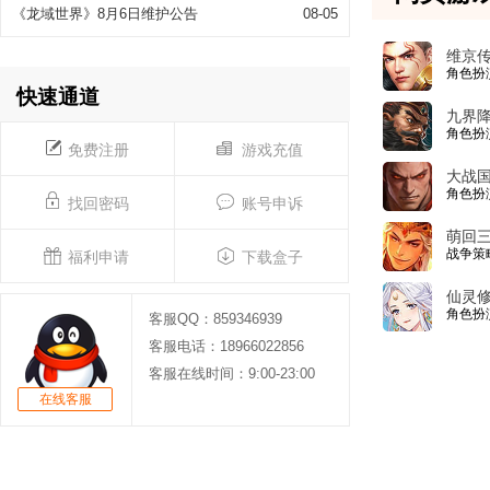
《龙域世界》8月6日维护公告
08-05
维京
角色扮
快速通道
九界
角色扮
免费注册
游戏充值
大战
角色扮
找回密码
账号申诉
萌回
战争策
福利申请
下载盒子
仙灵
角色扮
客服QQ：859346939
客服电话：18966022856
客服在线时间：9:00-23:00
在线客服