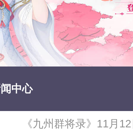
新闻中心
《九州群将录》11月1