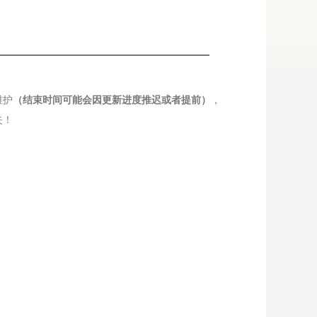
维护
（结束时间可能会因更新进度推迟或者提前）
，
失！