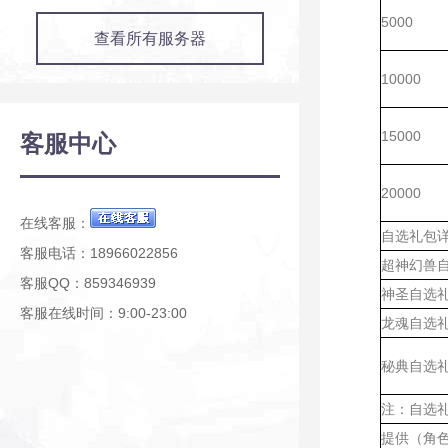
5000
查看所有服务器
10000
15000
客服中心
20000
在线客服：
自选礼包
客服电话：18966022856
超神幻兽
客服QQ：859346939
神圣自选
客服在线时间：9:00-23:00
龙魂自选
秘典自选
注：自选
提供（角