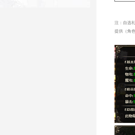
注：自选
提供（角