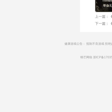
上一篇：
下一篇：
健康游戏公告： 抵制不良游戏 拒绝
锋芒网络
浙ICP备1703