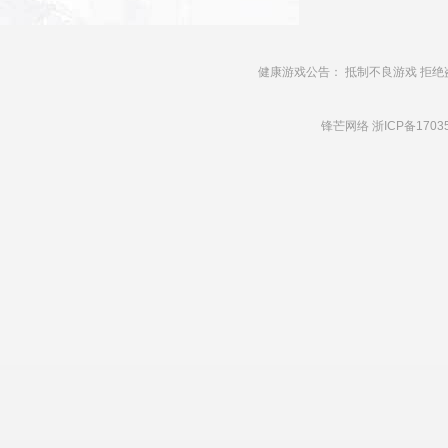
健康游戏公告： 抵制不良游戏 拒绝
锋芒网络
浙ICP备1703