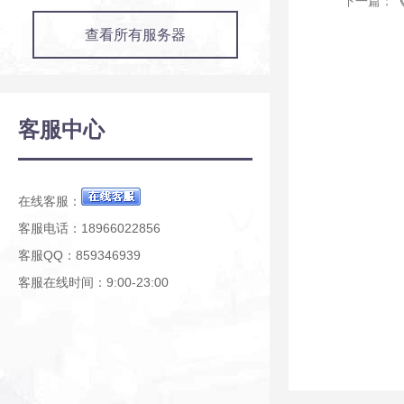
下一篇：
查看所有服务器
客服中心
在线客服：
客服电话：18966022856
客服QQ：859346939
客服在线时间：9:00-23:00