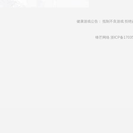
健康游戏公告： 抵制不良游戏 拒绝
锋芒网络
浙ICP备1703