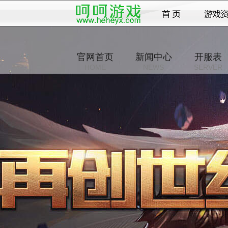
官网首页
新闻中心
开服表
HOME
NEWS
SERVER