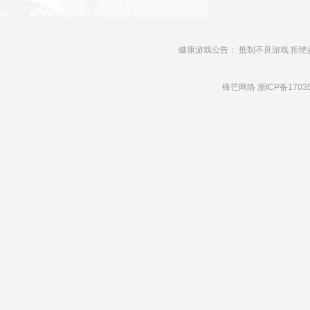
健康游戏公告： 抵制不良游戏 拒绝
锋芒网络
浙ICP备1703