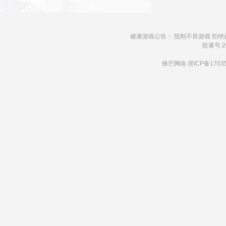
健康游戏公告： 抵制不良游戏 拒绝
软著号:20
锋芒网络
浙ICP备1703