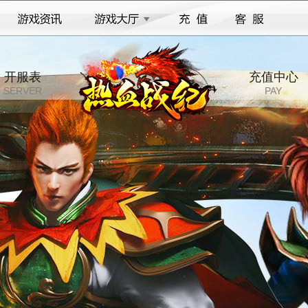
开服表
充值中心
SERVER
PAY