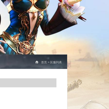
首页
>
区服列表