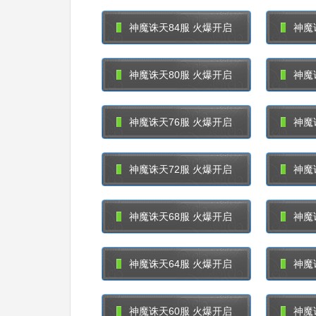
神魔诛天84服 火爆开启
神魔
神魔诛天80服 火爆开启
神魔
神魔诛天76服 火爆开启
神魔
神魔诛天72服 火爆开启
神魔
神魔诛天68服 火爆开启
神魔
神魔诛天64服 火爆开启
神魔
神魔诛天60服 火爆开启
神魔