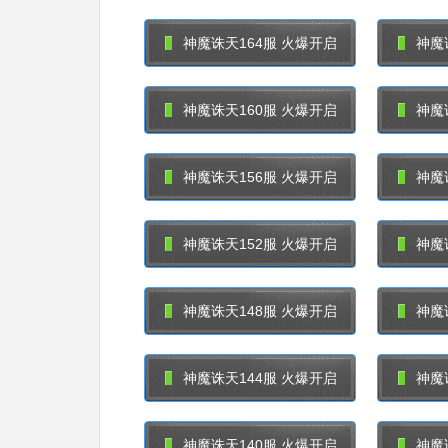
神魔诛天164服 火爆开启
神魔
神魔诛天160服 火爆开启
神魔
神魔诛天156服 火爆开启
神魔
神魔诛天152服 火爆开启
神魔
神魔诛天148服 火爆开启
神魔
神魔诛天144服 火爆开启
神魔
神魔诛天140服 火爆开启
神魔