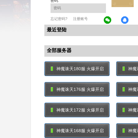
密码:
忘记密码?
注册账号
最近登陆
全部服务器
神魔诛天180服 火爆开启
神魔
神魔诛天176服 火爆开启
神魔
神魔诛天172服 火爆开启
神魔
神魔诛天168服 火爆开启
神魔