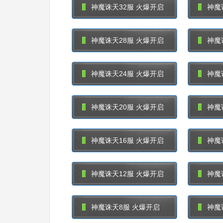
神魔诛天32服 火爆开启
神魔
神魔诛天28服 火爆开启
神魔
神魔诛天24服 火爆开启
神魔
神魔诛天20服 火爆开启
神魔
神魔诛天16服 火爆开启
神魔
神魔诛天12服 火爆开启
神魔
神魔诛天8服 火爆开启
神魔