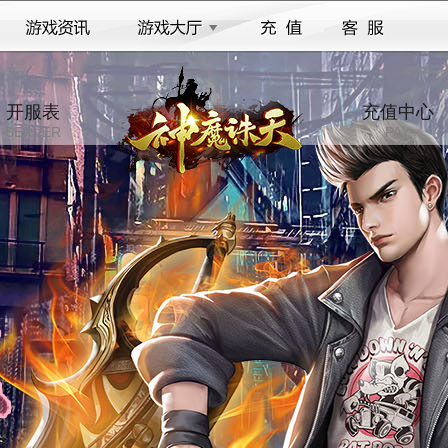
开服表
充值中心
SERVER
PAY