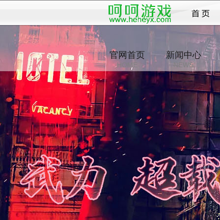
诛天
官网首页
新闻中心
HOME
NEWS